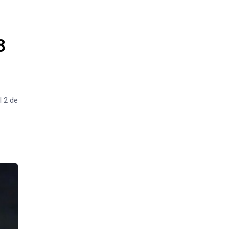
8
l 2 de