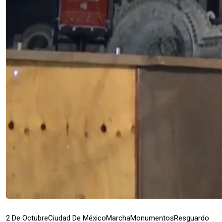
2 De Octubre
Ciudad De México
Marcha
Monumentos
Resguardo