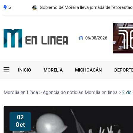
5
Gobierno de Morelia lleva jornada de reforestaci
06/08/2026
INICIO
MORELIA
MICHOACÁN
DEPORT
Morelia en Línea
>
Agencia de noticias Morelia en linea
>
2 de
02
Oct