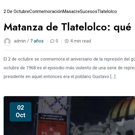
2 De Octubre
Conmemoración
Masacre
Sucesos
Tlatelolco
Matanza de Tlatelolco: qué
admin /
7 años
0
4 min read
El 2 de octubre se conmemora el aniversario de la represión del 
octubre de 1968 es el episodio más violento de una serie de repre
presidente en aquel entonces era el poblano Gustavo […]
02
Oct