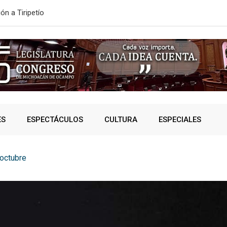
ón a Tiripetío
ESTE MIÉRC
ES
ESPECTÁCULOS
CULTURA
ESPECIALES
 octubre