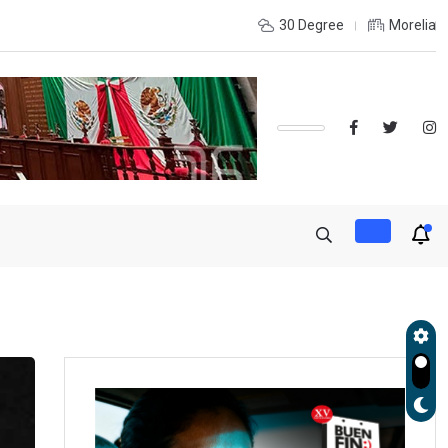
OLES, UMSNH LANZA TERCERA CONVOCATORIA DE NUEVO INGRE
30 Degree
Morelia