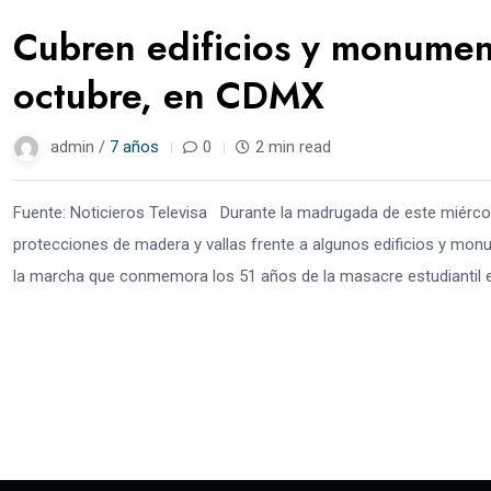
Cubren edificios y monumen
octubre, en CDMX
admin /
7 años
0
2 min read
Fuente: Noticieros Televisa Durante la madrugada de este miérco
protecciones de madera y vallas frente a algunos edificios y monu
la marcha que conmemora los 51 años de la masacre estudiantil en