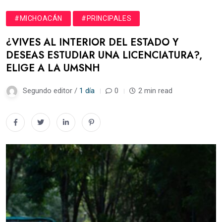
#MICHOACÁN
#PRINCIPALES
¿VIVES AL INTERIOR DEL ESTADO Y
DESEAS ESTUDIAR UNA LICENCIATURA?,
ELIGE A LA UMSNH
Segundo editor /
1 día
0
2 min read