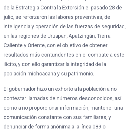
de la Estrategia Contra la Extorsión el pasado 28 de
julio, se reforzaron las labores preventivas, de
inteligencia y operación de las fuerzas de seguridad,
en las regiones de Uruapan, Apatzingán, Tierra
Caliente y Oriente, con el objetivo de obtener
resultados más contundentes en el combate a este
ilícito, y con ello garantizar la integridad de la
población michoacana y su patrimonio.
El gobernador hizo un exhorto a la población a no
contestar llamadas de números desconocidos, así
como a no proporcionar información, mantener una
comunicación constante con sus familiares, y
denunciar de forma anónima a la línea 089 o