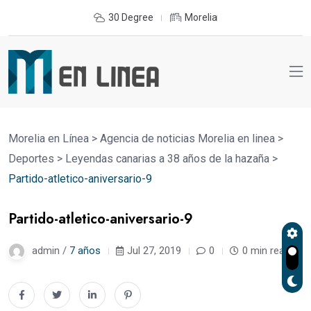
30 Degree
Morelia
Morelia en Línea
>
Agencia de noticias Morelia en linea
>
Deportes
>
Leyendas canarias a 38 años de la hazaña
>
Partido-atletico-aniversario-9
Partido-atletico-aniversario-9
admin /
7 años
Jul 27, 2019
0
0 min read