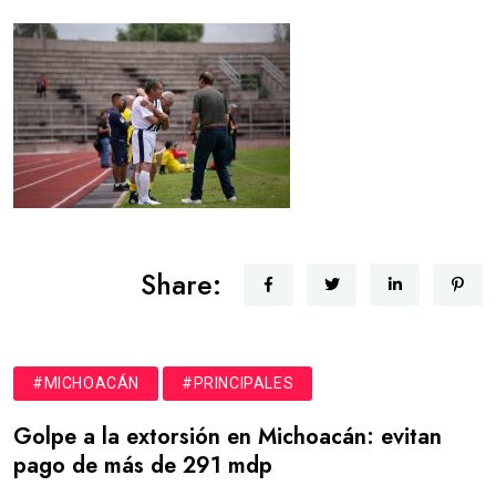
Share:
#MICHOACÁN
#PRINCIPALES
Golpe a la extorsión en Michoacán: evitan
pago de más de 291 mdp