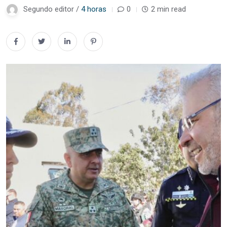
Segundo editor /
4 horas
0
2 min read