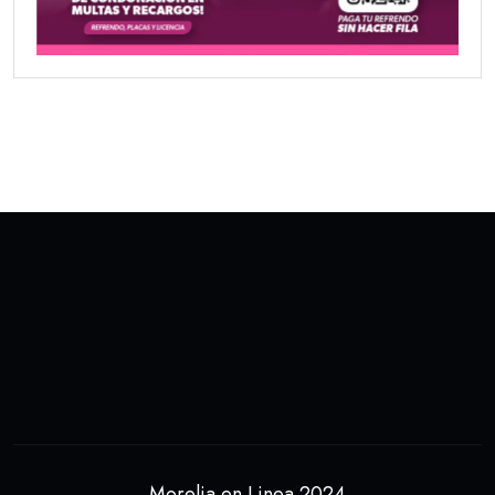
Morelia en Linea 2024