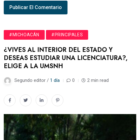
#MICHOACÁN
#PRINCIPALES
¿VIVES AL INTERIOR DEL ESTADO Y
DESEAS ESTUDIAR UNA LICENCIATURA?,
ELIGE A LA UMSNH
Segundo editor /
1 día
0
2 min read