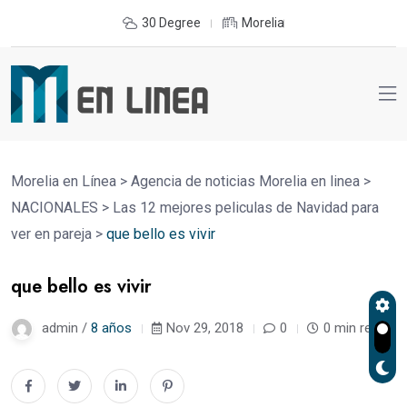
30 Degree
Morelia
Morelia en Línea
>
Agencia de noticias Morelia en linea
>
NACIONALES
>
Las 12 mejores peliculas de Navidad para
ver en pareja
>
que bello es vivir
que bello es vivir
admin /
8 años
Nov 29, 2018
0
0 min read