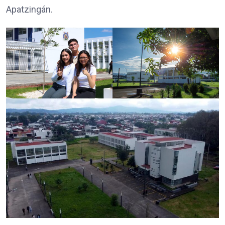
Apatzingán.