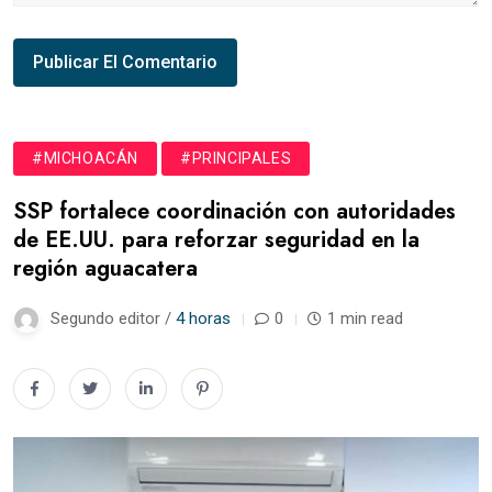
#MICHOACÁN
#PRINCIPALES
SSP fortalece coordinación con autoridades
de EE.UU. para reforzar seguridad en la
región aguacatera
Segundo editor /
4 horas
0
1 min read