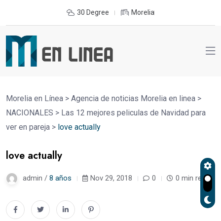
30 Degree
Morelia
Morelia en Línea
>
Agencia de noticias Morelia en linea
>
NACIONALES
>
Las 12 mejores peliculas de Navidad para
ver en pareja
>
love actually
love actually
admin /
8 años
Nov 29, 2018
0
0 min read