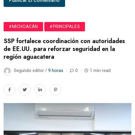
#MICHOACÁN
#PRINCIPALES
SSP fortalece coordinación con autoridades
de EE.UU. para reforzar seguridad en la
región aguacatera
Segundo editor /
9 horas
0
1 min read