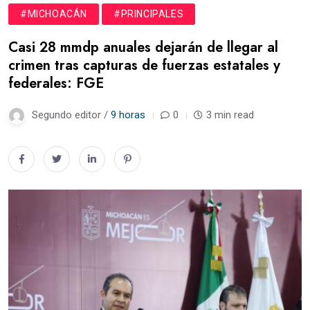
#MICHOACÁN
#PRINCIPALES
Casi 28 mmdp anuales dejarán de llegar al
crimen tras capturas de fuerzas estatales y
federales: FGE
Segundo editor /
9 horas
0
3 min read