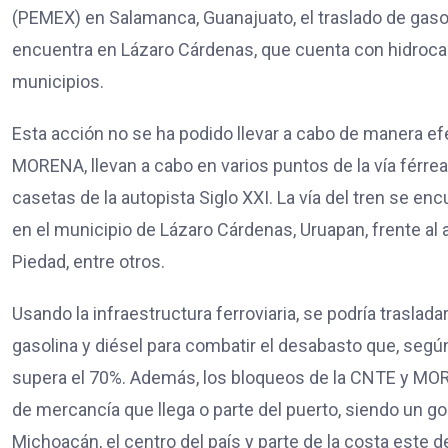
(PEMEX) en Salamanca, Guanajuato, el traslado de gasol
encuentra en Lázaro Cárdenas, que cuenta con hidrocarb
municipios.
Esta acción no se ha podido llevar a cabo de manera ef
MORENA, llevan a cabo en varios puntos de la vía férrea 
casetas de la autopista Siglo XXI. La vía del tren se 
en el municipio de Lázaro Cárdenas, Uruapan, frente al
Piedad, entre otros.
Usando la infraestructura ferroviaria, se podría trasla
gasolina y diésel para combatir el desabasto que, según
supera el 70%. Además, los bloqueos de la CNTE y MO
de mercancía que llega o parte del puerto, siendo un go
Michoacán, el centro del país y parte de la costa este