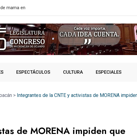
rtir de mañana
¿VIVES AL 
ES
ESPECTÁCULOS
CULTURA
ESPECIALES
oacán
>
Integrantes de la CNTE y activistas de MORENA impiden
vistas de MORENA impiden que