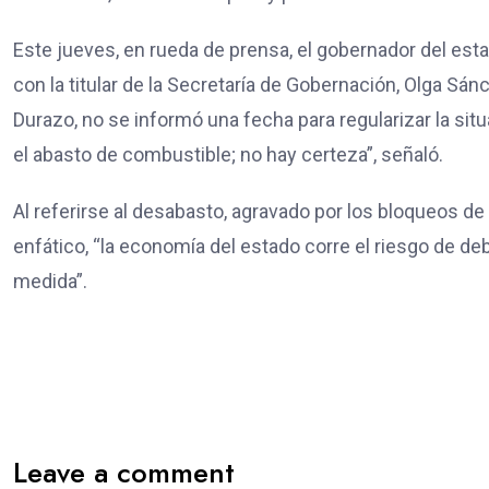
Este jueves, en rueda de prensa, el gobernador del est
con la titular de la Secretaría de Gobernación, Olga Sán
Durazo, no se informó una fecha para regularizar la sit
el abasto de combustible; no hay certeza”, señaló.
Al referirse al desabasto, agravado por los bloqueos de 
enfático, “la economía del estado corre el riesgo de de
medida”.
Leave a comment