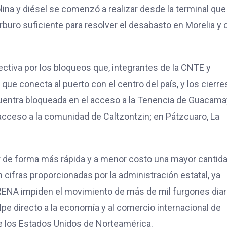
ina y diésel se comenzó a realizar desde la terminal que
uro suficiente para resolver el desabasto en Morelia y 
ectiva por los bloqueos que, integrantes de la CNTE y
que conecta al puerto con el centro del país, y los cierre
encuentra bloqueada en el acceso a la Tenencia de Guacama
 acceso a la comunidad de Caltzontzin; en Pátzcuaro, La
dar de forma más rápida y a menor costo una mayor cantid
 cifras proporcionadas por la administración estatal, ya
RENA impiden el movimiento de más de mil furgones diar
lpe directo a la economía y al comercio internacional de
 de los Estados Unidos de Norteamérica.