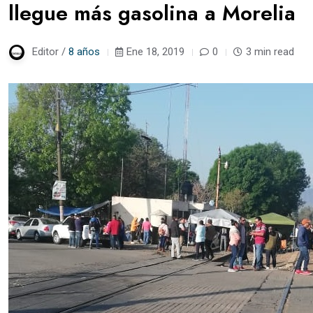
llegue más gasolina a Morelia
Editor /
8 años
Ene 18, 2019
0
3 min read