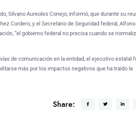
ado, Silvano Aureoles Conejo, informó, que durante su re
chez Cordero, y el Secretario de Seguridad federal, Alfon
uación, “el gobierno federal no precisa cuando se normali
vías de comunicación en la entidad, el ejecutivo estatal 
bilitarse más por los impactos negativos que ha traído la
Share: