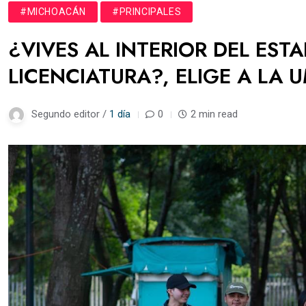
#MICHOACÁN
#PRINCIPALES
¿VIVES AL INTERIOR DEL EST
LICENCIATURA?, ELIGE A LA 
Segundo editor /
1 día
0
2 min read