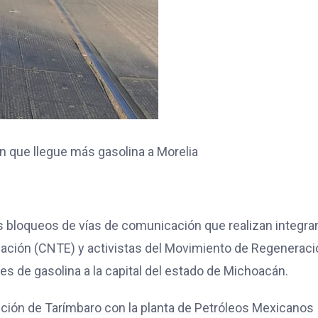
 que llegue más gasolina a Morelia
os bloqueos de vías de comunicación que realizan integra
cación (CNTE) y activistas del Movimiento de Regeneraci
 de gasolina a la capital del estado de Michoacán.
bución de Tarímbaro con la planta de Petróleos Mexicanos