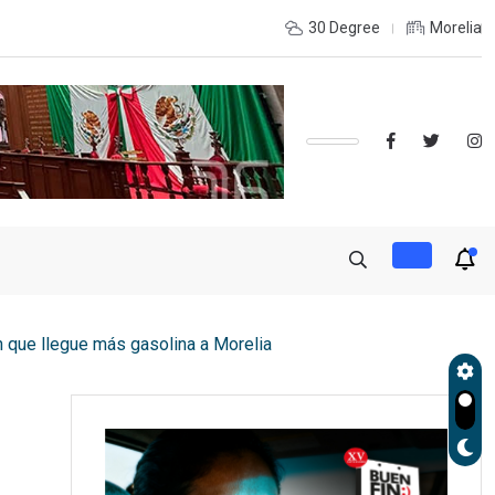
INTERIOR DEL ESTADO Y DESEAS ESTUDIAR UNA LICENCIATURA?,
30 Degree
Morelia
 que llegue más gasolina a Morelia