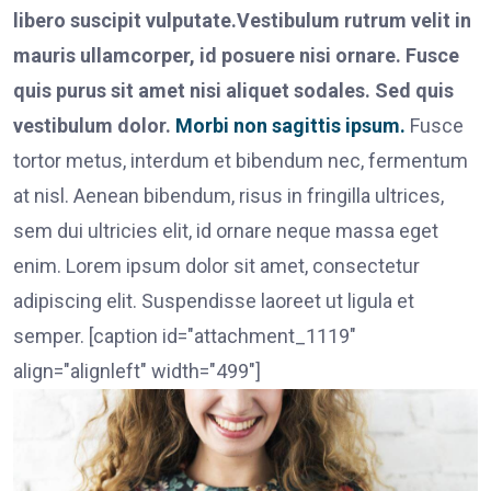
libero suscipit vulputate.Vestibulum rutrum velit in
mauris ullamcorper, id posuere nisi ornare. Fusce
quis purus sit amet nisi aliquet sodales. Sed quis
vestibulum dolor.
Morbi non sagittis ipsum.
Fusce
tortor metus, interdum et bibendum nec, fermentum
at nisl. Aenean bibendum, risus in fringilla ultrices,
sem dui ultricies elit, id ornare neque massa eget
enim. Lorem ipsum dolor sit amet, consectetur
adipiscing elit. Suspendisse laoreet ut ligula et
semper. [caption id="attachment_1119"
align="alignleft" width="499"]