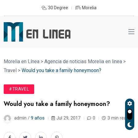
30 Degree
Morelia
Morelia en Línea
>
Agencia de noticias Morelia en linea
>
Travel
>
Would you take a family honeymoon?
#TRAVEL
Would you take a family honeymoon?
admin /
9 años
Jul 29, 2017
0
3 min read