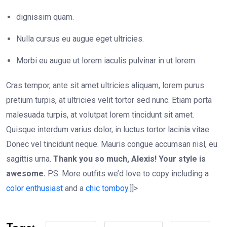
dignissim quam.
Nulla cursus eu augue eget ultricies.
Morbi eu augue ut lorem iaculis pulvinar in ut lorem.
Cras tempor, ante sit amet ultricies aliquam, lorem purus
pretium turpis, at ultricies velit tortor sed nunc. Etiam porta
malesuada turpis, at volutpat lorem tincidunt sit amet.
Quisque interdum varius dolor, in luctus tortor lacinia vitae.
Donec vel tincidunt neque. Mauris congue accumsan nisl, eu
sagittis urna.
Thank you so much, Alexis! Your style is
awesome.
P.S. More outfits we’d love to copy including a
color enthusiast
and a
chic tomboy.
]]>