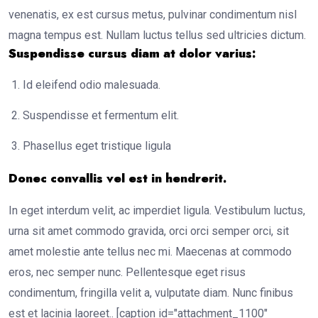
venenatis, ex est cursus metus, pulvinar condimentum nisl
magna tempus est. Nullam luctus tellus sed ultricies dictum.
Suspendisse cursus diam at dolor varius:
Id eleifend odio malesuada.
Suspendisse et fermentum elit.
Phasellus eget tristique ligula
Donec convallis vel est in hendrerit.
In eget interdum velit, ac imperdiet ligula. Vestibulum luctus,
urna sit amet commodo gravida, orci orci semper orci, sit
amet molestie ante tellus nec mi. Maecenas at commodo
eros, nec semper nunc. Pellentesque eget risus
condimentum, fringilla velit a, vulputate diam. Nunc finibus
est et lacinia laoreet.. [caption id="attachment_1100"