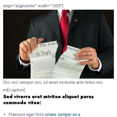
align="aligncenter" width="1000"]
Orci orci semper orci, sit amet molestie ante tellus nec
mi[/caption]
Sed viverra erat mivitae aliquet purus
commodo vitae:
Praesent eget felis
ornare semper ex a
.