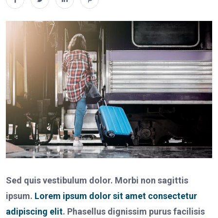
Sed quis vestibulum dolor. Morbi non sagittis
ipsum.
Lorem ipsum dolor sit amet
consectetur
adipiscing elit
. Phasellus dignissim purus facilisis