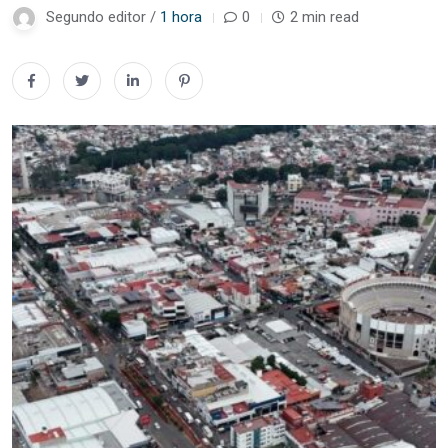
Segundo editor /
1 hora
0
2 min read