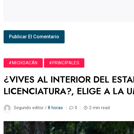
#MICHOACÁN
#PRINCIPALES
¿VIVES AL INTERIOR DEL EST
LICENCIATURA?, ELIGE A LA 
Segundo editor /
8 horas
0
2 min read