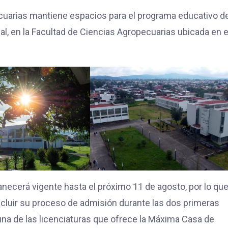
ecuarias mantiene espacios para el programa educativo d
l, en la Facultad de Ciencias Agropecuarias ubicada en e
anecerá vigente hasta el próximo 11 de agosto, por lo que
ncluir su proceso de admisión durante las dos primeras
guna de las licenciaturas que ofrece la Máxima Casa de