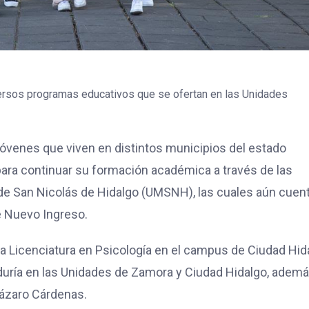
versos programas educativos que se ofertan en las Unidades
 jóvenes que viven en distintos municipios del estado
ara continuar su formación académica a través de las
de San Nicolás de Hidalgo (UMSNH), las cuales aún cuen
e Nuevo Ingreso.
la Licenciatura en Psicología en el campus de Ciudad Hid
duría en las Unidades de Zamora y Ciudad Hidalgo, adem
Lázaro Cárdenas.