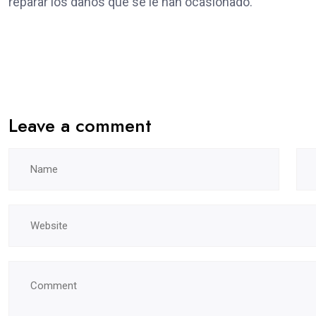
reparar los daños que se le han ocasionado.
Leave a comment