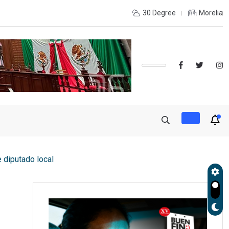
INTERIOR DEL ESTADO Y DESEAS ESTUDIAR UNA LICENCIATURA?,
30 Degree
Morelia
e diputado local