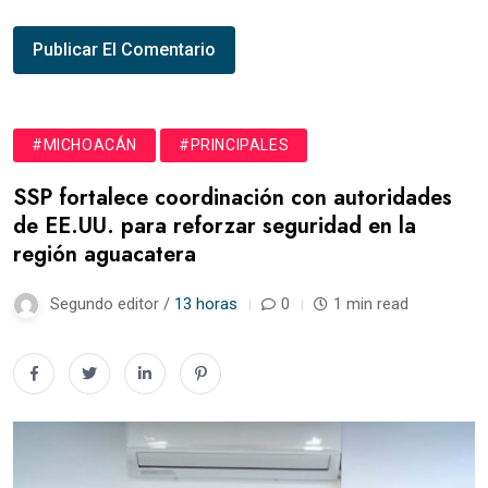
#MICHOACÁN
#PRINCIPALES
SSP fortalece coordinación con autoridades
de EE.UU. para reforzar seguridad en la
región aguacatera
Segundo editor /
13 horas
0
1 min read