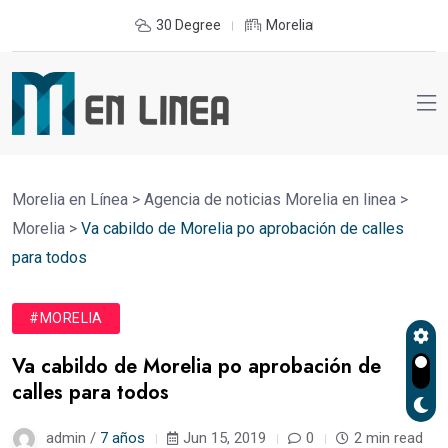
30 Degree
Morelia
Morelia en Línea
>
Agencia de noticias Morelia en linea
>
Morelia
>
Va cabildo de Morelia po aprobación de calles
para todos
#MORELIA
Va cabildo de Morelia po aprobación de
calles para todos
admin /
7 años
Jun 15, 2019
0
2 min read