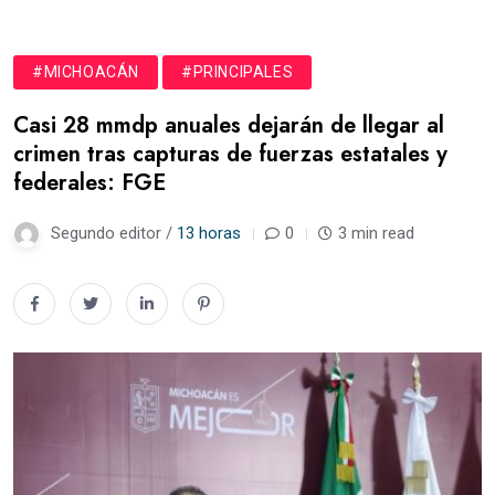
#MICHOACÁN
#PRINCIPALES
Casi 28 mmdp anuales dejarán de llegar al
crimen tras capturas de fuerzas estatales y
federales: FGE
Segundo editor /
13 horas
0
3 min read