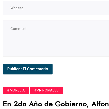
#MORELIA
#PRINCIPALES
En 2do Año de Gobierno, Alfons