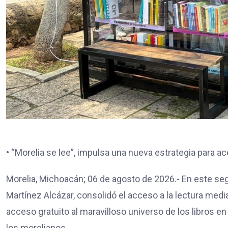
• “Morelia se lee”, impulsa una nueva estrategia para ace
Morelia, Michoacán; 06 de agosto de 2026.- En este se
Martínez Alcázar, consolidó el acceso a la lectura medi
acceso gratuito al maravilloso universo de los libros e
los morelianos.