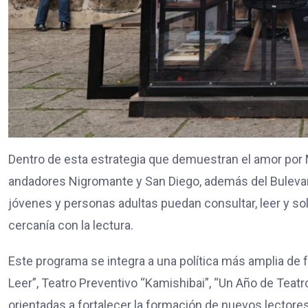
Dentro de esta estrategia que demuestran el amor por M
andadores Nigromante y San Diego, además del Bulevar G
jóvenes y personas adultas puedan consultar, leer y so
cercanía con la lectura.
Este programa se integra a una política más amplia de
Leer”, Teatro Preventivo “Kamishibai”, “Un Año de Teatro”
orientadas a fortalecer la formación de nuevos lectores