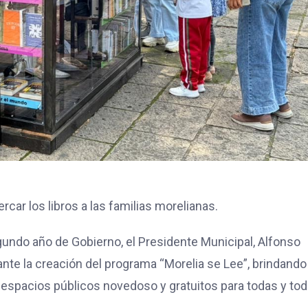
rcar los libros a las familias morelianas.
gundo año de Gobierno, el Presidente Municipal, Alfonso
ante la creación del programa “Morelia se Lee”, brindando
n espacios públicos novedoso y gratuitos para todas y to