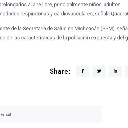
rolongados al aire libre, principalmente niños, adultos
ades respiratorias y cardiovasculares, señala Quadrat
iente de la Secretaría de Salud en Michoacán (SSM), seña
o de las características de la población expuesta y del 
Share: