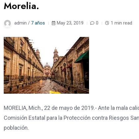
Morelia.
admin /
7 años
May 23, 2019
0
1 min read
MORELIA, Mich., 22 de mayo de 2019.- Ante la mala calid
Comisión Estatal para la Protección contra Riesgos San
población.