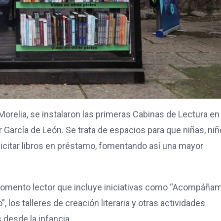
orelia, se instalaron las primeras Cabinas de Lectura en
arcía de León. Se trata de espacios para que niñas, niñ
licitar libros en préstamo, fomentando así una mayor
 fomento lector que incluye iniciativas como “Acompáña
, los talleres de creación literaria y otras actividades
 desde la infancia.