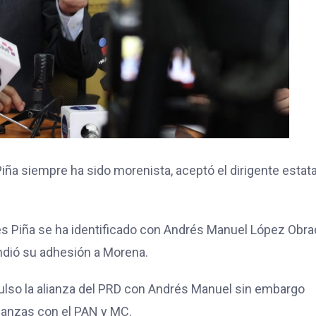
iña siempre ha sido morenista, aceptó el dirigente estata
s Piña se ha identificado con Andrés Manuel López Obra
endió su adhesión a Morena.
pulso la alianza del PRD con Andrés Manuel sin embargo
lianzas con el PAN y MC.