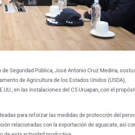
o de Seguridad Pública, José Antonio Cruz Medina, sostu
tamento de Agricultura de los Estados Unidos (USDA),
.UU., en las instalaciones del C5 Uruapan, con el propósi
nteadas para reforzar las medidas de protección del pers
isión relacionadas con la exportación de aguacate, así c
 de esta actividad productiva.