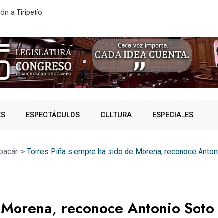
ONVOCATORIA DE NUEVO INGRESO
SSP fortalec
ES
ESPECTÁCULOS
CULTURA
ESPECIALES
oacán
>
Torres Piña siempre ha sido de Morena, reconoce Anton
e Morena, reconoce Antonio Soto