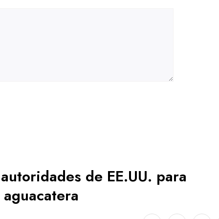
 autoridades de EE.UU. para
n aguacatera