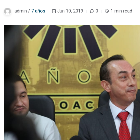
admin /
7 años
Jun 10, 2019
0
1 min read