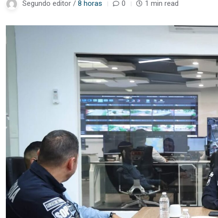
Segundo editor /
8 horas
0
1 min read