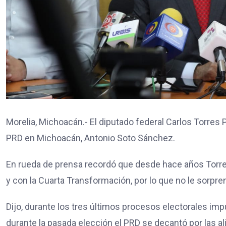
Morelia, Michoacán.- El diputado federal Carlos Torres P
PRD en Michoacán, Antonio Soto Sánchez.
En rueda de prensa recordó que desde hace años Torre
y con la Cuarta Transformación, por lo que no le sorpr
Dijo, durante los tres últimos procesos electorales im
durante la pasada elección el PRD se decantó por las a