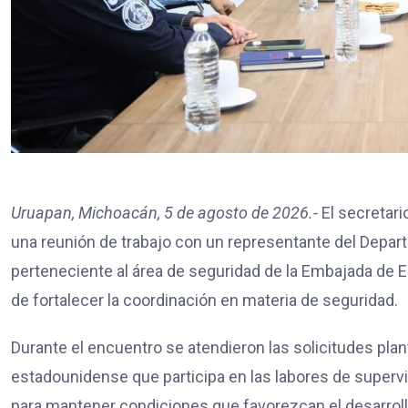
Uruapan, Michoacán, 5 de agosto de 2026.-
El secretari
una reunión de trabajo con un representante del Depar
perteneciente al área de seguridad de la Embajada de EE
de fortalecer la coordinación en materia de seguridad.
Durante el encuentro se atendieron las solicitudes pla
estadounidense que participa en las labores de superv
para mantener condiciones que favorezcan el desarrollo