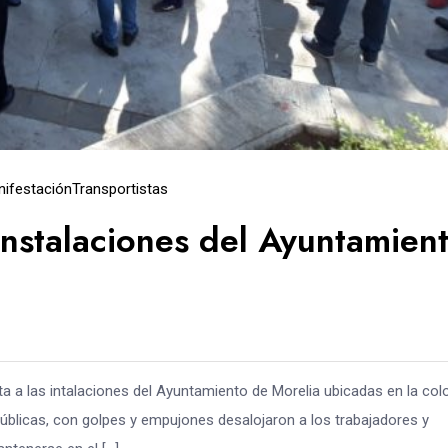
ifestación
Transportistas
instalaciones del Ayuntamien
a a las intalaciones del Ayuntamiento de Morelia ubicadas en la col
Públicas, con golpes y empujones desalojaron a los trabajadores y