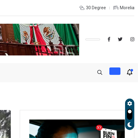
de Gobierno, Alfonso Martínez consolidó acceso a
30 Degree
Morelia