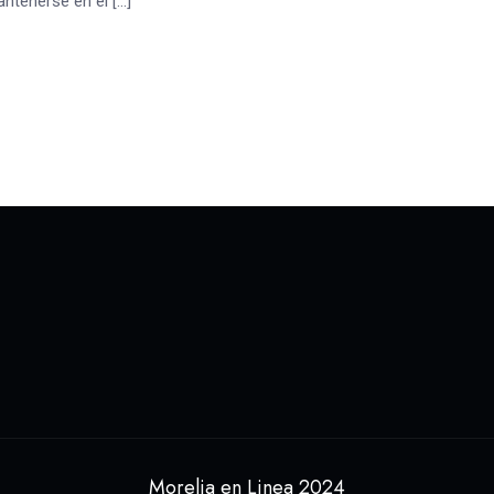
antenerse en el […]
Morelia en Linea 2024