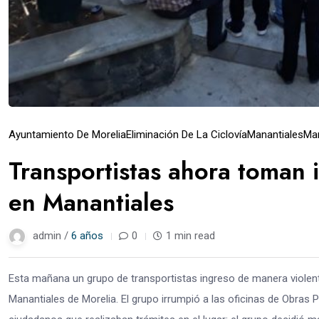
Ayuntamiento De Morelia
Eliminación De La Ciclovía
Manantiales
Man
Transportistas ahora toman 
en Manantiales
admin /
6 años
0
1 min read
Esta mañana un grupo de transportistas ingreso de manera violent
Manantiales de Morelia. El grupo irrumpió a las oficinas de Obras 