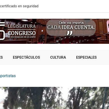
certificado en seguridad
En 2do Año 
ES
ESPECTÁCULOS
CULTURA
ESPECIALES
sportistas