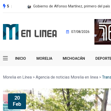
5
Gobierno de Alfonso Martínez, primero del país 
07/08/2026
INICIO
MORELIA
MICHOACÁN
DEPORT
Morelia en Línea
>
Agencia de noticias Morelia en linea
>
Tran
20
Feb