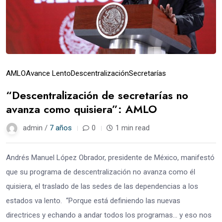
AMLO
Avance Lento
Descentralización
Secretarías
“Descentralización de secretarías no
avanza como quisiera”: AMLO
admin /
7 años
0
1 min read
Andrés Manuel López Obrador, presidente de México, manifestó
que su programa de descentralización no avanza como él
quisiera, el traslado de las sedes de las dependencias a los
estados va lento. “Porque está definiendo las nuevas
directrices y echando a andar todos los programas… y eso nos