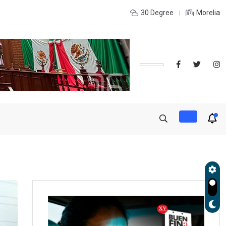
INTERIOR DEL ESTADO Y DESEAS ESTUDIAR UNA LICENCIATURA?,
30 Degree
Morelia