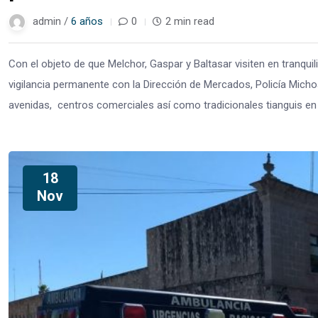
admin /
6 años
0
2 min read
Con el objeto de que Melchor, Gaspar y Baltasar visiten en tranqui
vigilancia permanente con la Dirección de Mercados, Policía Mich
avenidas, centros comerciales así como tradicionales tianguis en e
18
Nov