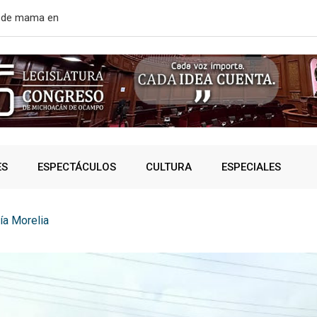
rtir de mañana
¿VIVES AL 
ES
ESPECTÁCULOS
CULTURA
ESPECIALES
ía Morelia