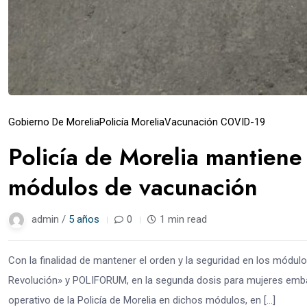
Gobierno De Morelia
Policía Morelia
Vacunación COVID-19
Policía de Morelia mantiene 
módulos de vacunación
admin /
5 años
0
1 min read
Con la finalidad de mantener el orden y la seguridad en los módul
Revolución» y POLIFORUM, en la segunda dosis para mujeres emba
operativo de la Policía de Morelia en dichos módulos, en […]