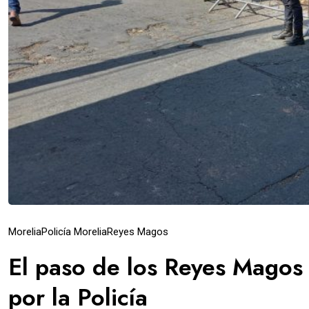
Morelia
Policía Morelia
Reyes Magos
El paso de los Reyes Magos 
por la Policía