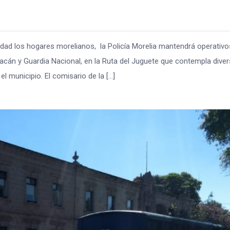
lidad los hogares morelianos, la Policía Morelia mantendrá operativo
oacán y Guardia Nacional, en la Ruta del Juguete que contempla dive
l municipio. El comisario de la […]