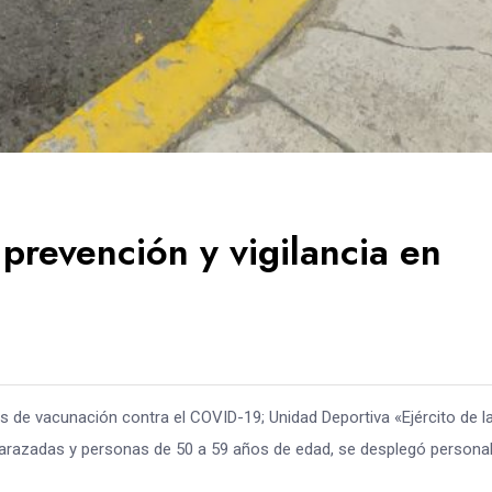
prevención y vigilancia en
os de vacunación contra el COVID-19; Unidad Deportiva «Ejército de l
razadas y personas de 50 a 59 años de edad, se desplegó persona