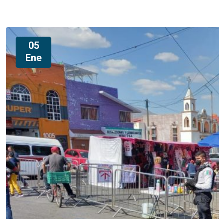
05
Ene