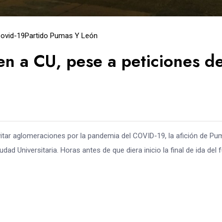
ovid-19
Partido Pumas Y León
n a CU, pese a peticiones d
vitar aglomeraciones por la pandemia del COVID-19, la afición de P
d Universitaria. Horas antes de que diera inicio la final de ida del f