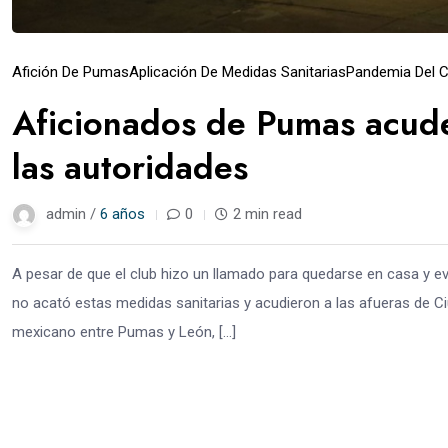
Afición De Pumas
Aplicación De Medidas Sanitarias
Pandemia Del C
Aficionados de Pumas acude
las autoridades
admin /
6 años
0
2 min read
A pesar de que el club hizo un llamado para quedarse en casa y e
no acató estas medidas sanitarias y acudieron a las afueras de Ciuda
mexicano entre Pumas y León, […]