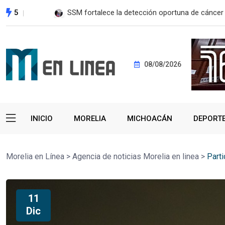
5
SSM fortalece la detección oportuna de cánce
08/08/2026
INICIO
MORELIA
MICHOACÁN
DEPORT
Morelia en Línea
>
Agencia de noticias Morelia en linea
>
Part
11
Dic