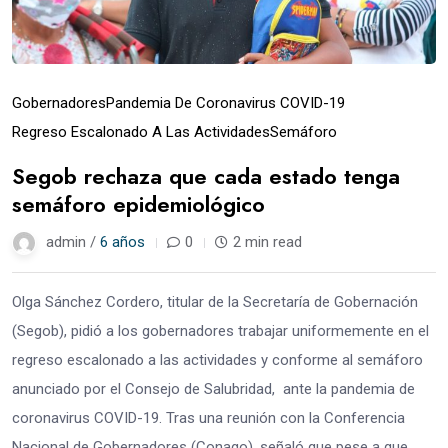
Gobernadores
Pandemia De Coronavirus COVID-19
Regreso Escalonado A Las Actividades
Semáforo
Segob rechaza que cada estado tenga
semáforo epidemiológico
admin /
6 años
0
2 min read
Olga Sánchez Cordero, titular de la Secretaría de Gobernación
(Segob), pidió a los gobernadores trabajar uniformemente en el
regreso escalonado a las actividades y conforme al semáforo
anunciado por el Consejo de Salubridad, ante la pandemia de
coronavirus COVID-19. Tras una reunión con la Conferencia
Nacional de Gobernadores (Conago), señaló que pese a que