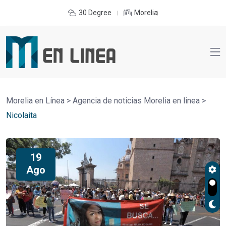
30 Degree
Morelia
Morelia en Línea
>
Agencia de noticias Morelia en linea
>
Nicolaita
19
Ago