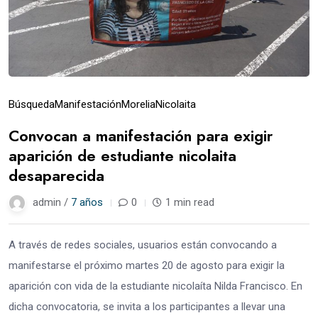
Búsqueda
Manifestación
Morelia
Nicolaita
Convocan a manifestación para exigir
aparición de estudiante nicolaita
desaparecida
admin /
7 años
0
1 min read
A través de redes sociales, usuarios están convocando a
manifestarse el próximo martes 20 de agosto para exigir la
aparición con vida de la estudiante nicolaíta Nilda Francisco. En
dicha convocatoria, se invita a los participantes a llevar una