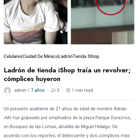
Celulares
Ciudad De México
Ladrón
Tienda IShop
Ladrón de tienda iShop traía un revolver;
cómplices huyeron
admin /
7 años
0
1 min read
Un presunto asaltante de 21 años de edad de nombre Adrián
«M» fue golpeado por empleados de la plaza Parque Duraznos,
en Bosques de las Lomas, alcaldía de Miguel Hidalgo. De
acuerdo con los reportes, el delincuente y dos cómplices más