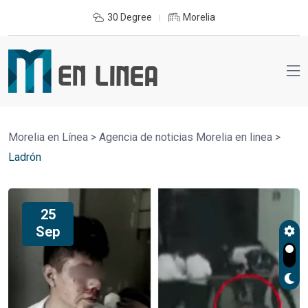
30 Degree
Morelia
Morelia en Línea
>
Agencia de noticias Morelia en linea
>
Ladrón
25
Sep