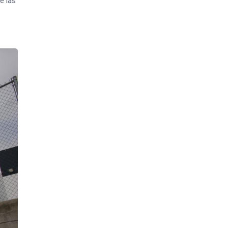
e las