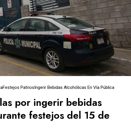
ia
Festejos Patrios
Ingerir Bebidas Alcohólicas En Vía Pública
las por ingerir bebidas
urante festejos del 15 de