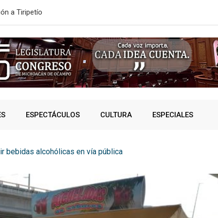
ONVOCATORIA DE NUEVO INGRESO
SSP fortalec
ES
ESPECTÁCULOS
CULTURA
ESPECIALES
ir bebidas alcohólicas en vía pública