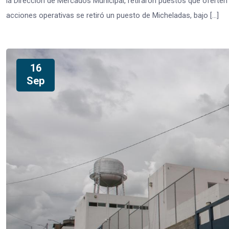
la Dirección de Mercados Municipal, retiraron puestos que oferten 
acciones operativas se retiró un puesto de Micheladas, bajo […]
16
Sep