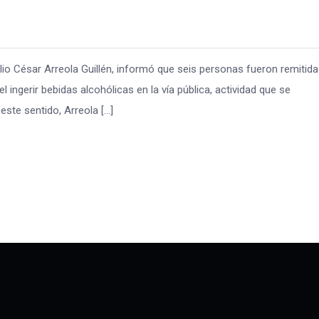
ulio César Arreola Guillén, informó que seis personas fueron remitid
l ingerir bebidas alcohólicas en la vía pública, actividad que se
este sentido, Arreola […]