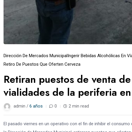
Dirección De Mercados Municipal
Ingerir Bebidas Alcohólicas En Ví
Retiro De Puestos Que Oferten Cerveza
Retiran puestos de venta d
vialidades de la periferia e
admin /
6 años
0
2 min read
El pasado viernes en un operativo con el fin de inhibir el consumo 