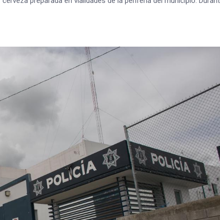
cerveza preparada en vialidades de la periferia del municipio. Durant