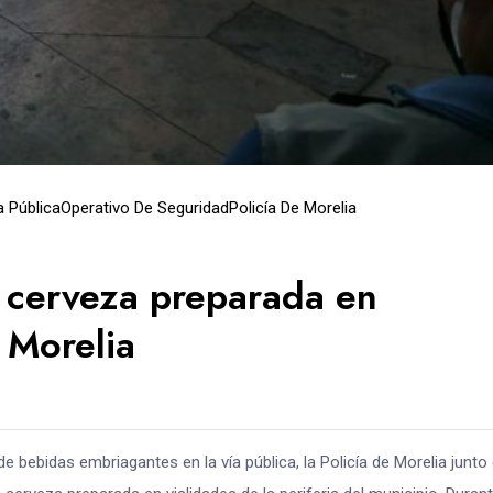
a Pública
Operativo De Seguridad
Policía De Morelia
e cerveza preparada en
n Morelia
de bebidas embriagantes en la vía pública, la Policía de Morelia junto