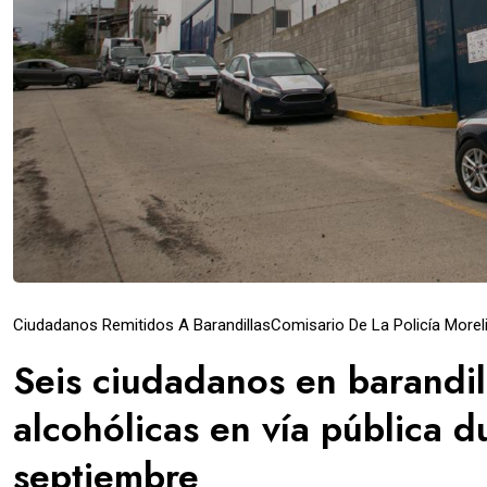
Ciudadanos Remitidos A Barandillas
Comisario De La Policía Morel
Seis ciudadanos en barandil
alcohólicas en vía pública d
septiembre