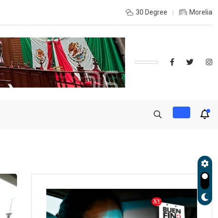
e coordinación con autoridades de EE.UU. para reforzar seguridad
30 Degree
Morelia