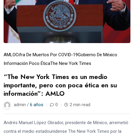
AMLO
Cifra De Muertos Por COVID-19
Gobierno De México
Información Poco Ética
The New York Times
“The New York Times es un medio
importante, pero con poca ética en su
información”: AMLO
admin /
6 años
0
2 min read
Andrés Manuel López Obrador, presidente de México, arremetió
contra el medio estadounidense The New York Times por la