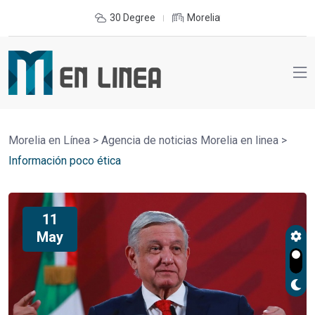
30 Degree
Morelia
Morelia en Línea
>
Agencia de noticias Morelia en linea
>
Información poco ética
11
May