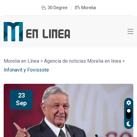
30 Degree
Morelia
Morelia en Línea
>
Agencia de noticias Morelia en linea
>
Infonavit y Fovissste
23
Sep