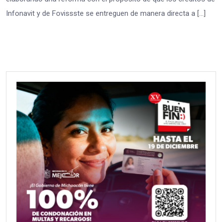
Infonavit y de Fovissste se entreguen de manera directa a […]