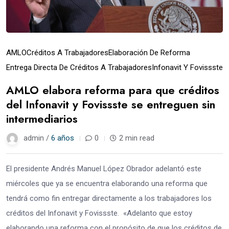
AMLO
Créditos A Trabajadores
Elaboración De Reforma
Entrega Directa De Créditos A Trabajadores
Infonavit Y Fovissste
AMLO elabora reforma para que créditos
del Infonavit y Fovissste se entreguen sin
intermediarios
admin /
6 años
0
2 min read
El presidente Andrés Manuel López Obrador adelantó este
miércoles que ya se encuentra elaborando una reforma que
tendrá como fin entregar directamente a los trabajadores los
créditos del Infonavit y Fovissste. «Adelanto que estoy
elaborando una reforma con el propósito de que los créditos de