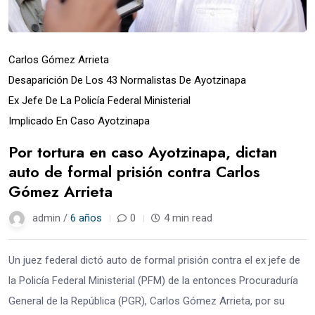
Carlos Gómez Arrieta
Desaparición De Los 43 Normalistas De Ayotzinapa
Ex Jefe De La Policía Federal Ministerial
Implicado En Caso Ayotzinapa
Por tortura en caso Ayotzinapa, dictan
auto de formal prisión contra Carlos
Gómez Arrieta
admin /
6 años
0
4 min read
Un juez federal dictó auto de formal prisión contra el ex jefe de
la Policía Federal Ministerial (PFM) de la entonces Procuraduría
General de la República (PGR), Carlos Gómez Arrieta, por su