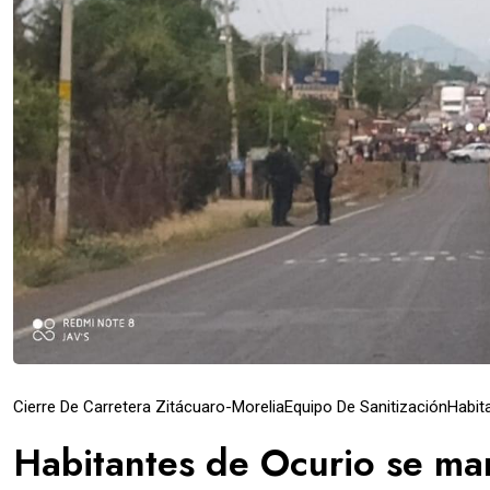
Cierre De Carretera Zitácuaro-Morelia
Equipo De Sanitización
Habit
Habitantes de Ocurio se man