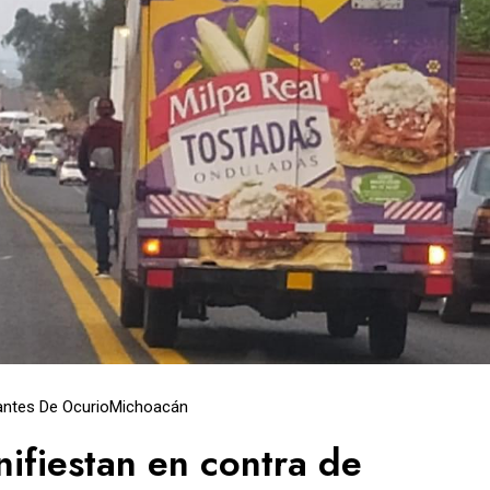
antes De Ocurio
Michoacán
ifiestan en contra de