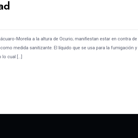
ad
ácuaro-Morelia a la altura de Ocurio; manifiestan estar en contra de
a como medida sanitizante. El líquido que se usa para la fumigación y
lo cual […]