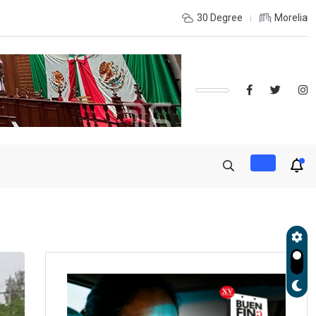
de Gobierno, Alfonso Martínez consolidó acceso a
30 Degree
Morelia