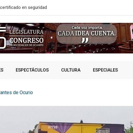
certificado en seguridad
En 2do Año 
ES
ESPECTÁCULOS
CULTURA
ESPECIALES
tantes de Ocurio