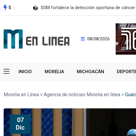
5
SSM fortalece la detección oportuna de cánce
08/08/2026
INICIO
MORELIA
MICHOACÁN
DEPORT
Morelia en Línea
>
Agencia de noticias Morelia en linea
>
Guar
07
Dic