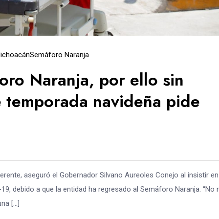
ichoacán
Semáforo Naranja
ro Naranja, por ello sin
te temporada navideña pide
rente, aseguró el Gobernador Silvano Aureoles Conejo al insistir en
D-19, debido a que la entidad ha regresado al Semáforo Naranja. “No
na […]