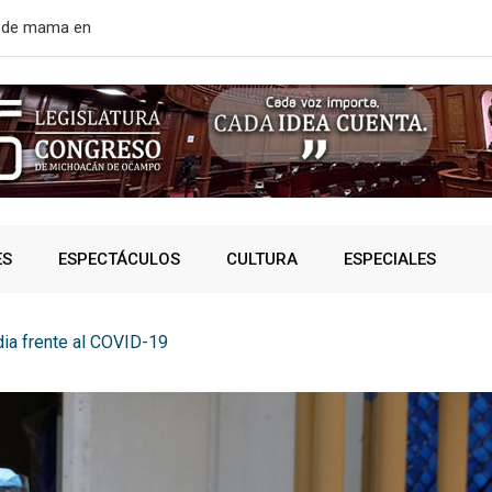
r de mama en
EE. UU. rean
ES
ESPECTÁCULOS
CULTURA
ESPECIALES
dia frente al COVID-19