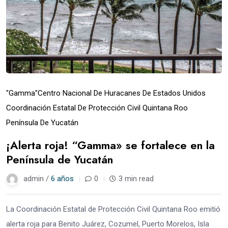
"Gamma"
Centro Nacional De Huracanes De Estados Unidos
Coordinación Estatal De Protección Civil Quintana Roo
Península De Yucatán
¡Alerta roja! “Gamma» se fortalece en la
Península de Yucatán
admin /
6 años
0
3 min read
La Coordinación Estatal de Protección Civil Quintana Roo emitió
alerta roja para Benito Juárez, Cozumel, Puerto Morelos, Isla