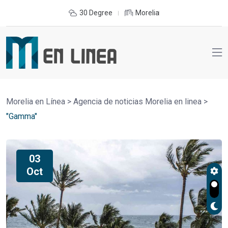
30 Degree
Morelia
Morelia en Línea
>
Agencia de noticias Morelia en linea
>
"Gamma"
03
Oct