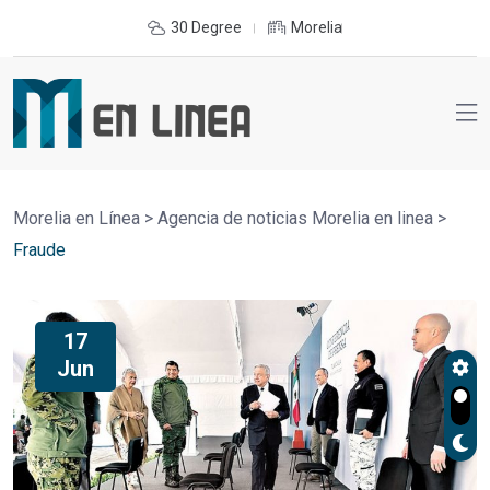
30 Degree
Morelia
Morelia en Línea
>
Agencia de noticias Morelia en linea
>
Fraude
17
Jun