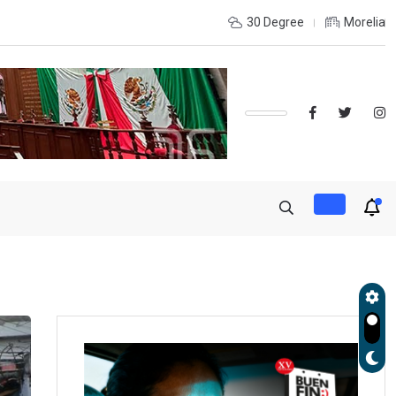
Alfonso Martínez, primero del país certificado en seguridad
30 Degree
Morelia