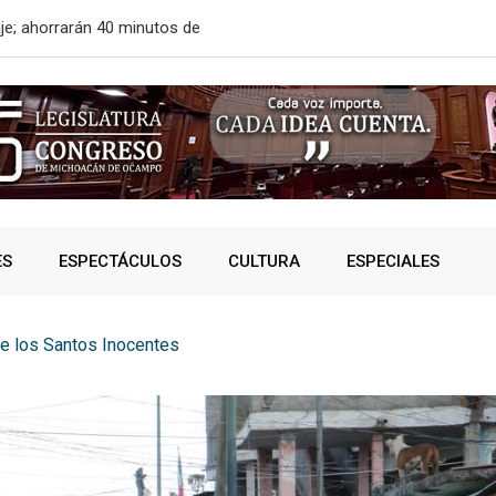
aje; ahorrarán 40 minutos de
Gobierno de 
ES
ESPECTÁCULOS
CULTURA
ESPECIALES
de los Santos Inocentes