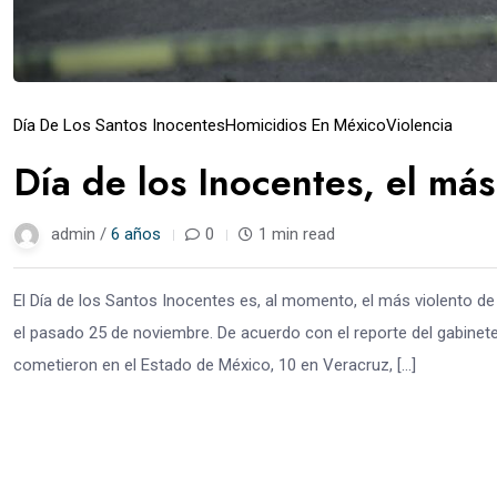
Día De Los Santos Inocentes
Homicidios En México
Violencia
Día de los Inocentes, el má
admin /
6 años
0
1 min read
El Día de los Santos Inocentes es, al momento, el más violento de
el pasado 25 de noviembre. De acuerdo con el reporte del gabinete
cometieron en el Estado de México, 10 en Veracruz, […]