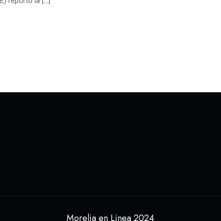
E) reportó la […]
Morelia en Linea 2024