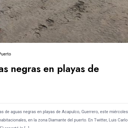
Puerto
s negras en playas de
as de aguas negras en playas de Acapulco, Guerrero, este miércoles
abitacionales, en la zona Diamante del puerto. En Twitter, Luis Carl