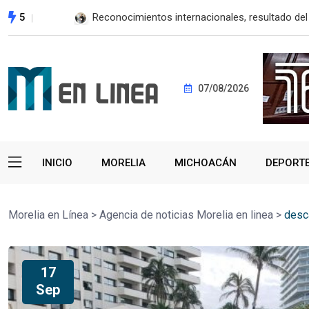
5
 YARABÍ
Reconocimientos internacionales, resultado del
07/08/2026
INICIO
MORELIA
MICHOACÁN
DEPORT
Morelia en Línea
>
Agencia de noticias Morelia en linea
>
desc
17
Sep