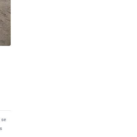
 se
os