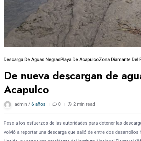
Descarga De Aguas Negras
Playa De Acapulco
Zona Diamante Del 
De nueva descargan de agua
Acapulco
admin /
6 años
0
2 min read
Pese a los esfuerzos de las autoridades para detener las descarg
volvió a reportar una descarga que salió de entre dos desarrollos h