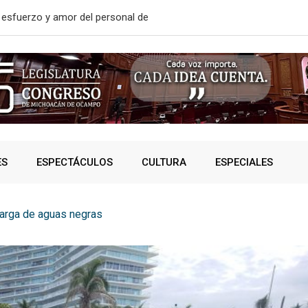
 esfuerzo y amor del personal de
¿Vas rumbo a
ES
ESPECTÁCULOS
CULTURA
ESPECIALES
arga de aguas negras