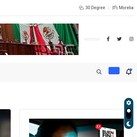
de Gobierno, Alfonso Martínez consolidó acceso a
30 Degree
Morelia