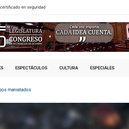
certificado en seguridad
En 2do Año 
ES
ESPECTÁCULOS
CULTURA
ESPECIALES
pos maniatados