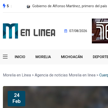
5
Gobierno de Alfonso Martínez, primero del país 
07/08/2026
INICIO
MORELIA
MICHOACÁN
DEPORT
Morelia en Línea
>
Agencia de noticias Morelia en linea
>
Cuer
24
Feb