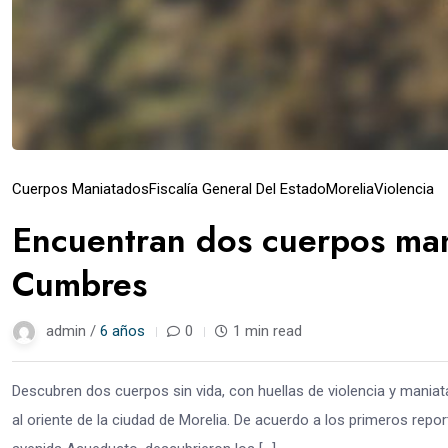
Cuerpos Maniatados
Fiscalía General Del Estado
Morelia
Violencia
Encuentran dos cuerpos man
Cumbres
admin /
6 años
0
1 min read
Descubren dos cuerpos sin vida, con huellas de violencia y maniat
al oriente de la ciudad de Morelia. De acuerdo a los primeros repor