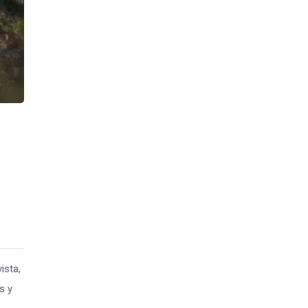
ista,
s y