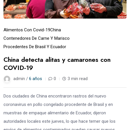
Alimentos Con Covid-19
China
Contenedores De Carne Y Marisco
Procedentes De Brasil Y Ecuador
China detecta alitas y camarones con
COVID-19
admin /
6 años
0
3 min read
Dos ciudades de China encontraron rastros del nuevo
coronavirus en pollo congelado procedente de Brasil y en
muestras de empaque alimentario de Ecuador, dijeron
autoridades locales este jueves, lo que hace temer que los
envíos de alimentos contaminados puedan causar nuevos