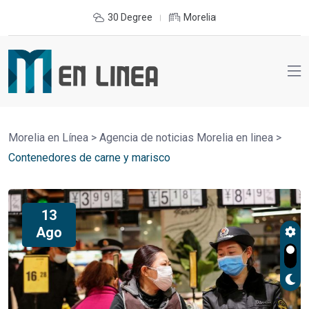
30 Degree
Morelia
Morelia en Línea
>
Agencia de noticias Morelia en linea
>
Contenedores de carne y marisco
13
Ago