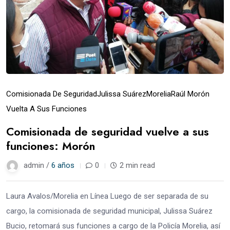
Comisionada De Seguridad
Julissa Suárez
Morelia
Raúl Morón
Vuelta A Sus Funciones
Comisionada de seguridad vuelve a sus
funciones: Morón
admin /
6 años
0
2 min read
Laura Avalos/Morelia en Línea Luego de ser separada de su
cargo, la comisionada de seguridad municipal, Julissa Suárez
Bucio, retomará sus funciones a cargo de la Policía Morelia, así