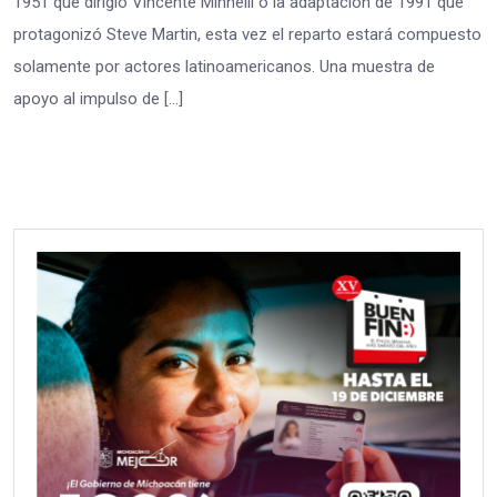
1951 que dirigió Vincente Minnelli o la adaptación de 1991 que
protagonizó Steve Martin, esta vez el reparto estará compuesto
solamente por actores latinoamericanos. Una muestra de
apoyo al impulso de […]