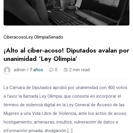
Ciberacoso
Ley Olimpia
Senado
¡Alto al ciber-acoso! Diputados avalan por
unanimidad ‘Ley Olimpia’
admin /
7 años
0
2 min read
La Cámara de Diputados aprobó por unanimidad con 400 votos
a favor la llamada Ley Olimpia, que consiste en incorporar el
término de violencia digital en la Ley General de Acceso de las
Mujeres a una Vida Libre de Violencia, ante los actos de acoso,
hostigamiento, amenazas, insultos, vulneración de datos e
información privada, divulgación […]