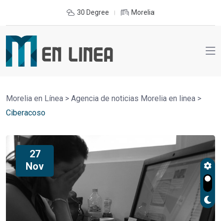
30 Degree
Morelia
Morelia en Línea
>
Agencia de noticias Morelia en linea
>
Ciberacoso
27
Nov