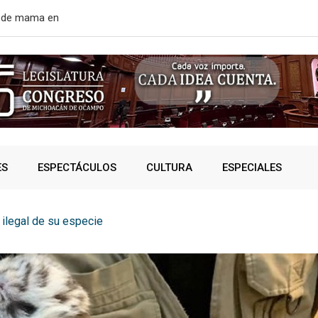
r de mama en
EE. UU. rean
ES
ESPECTÁCULOS
CULTURA
ESPECIALES
 ilegal de su especie