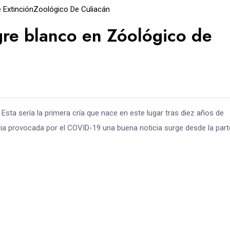
e Extinción
Zoológico De Culiacán
gre blanco en Zóológico de
Esta sería la primera cría que nace en este lugar tras diez años de
taria provocada por el COVID-19 una buena noticia surge desde la part