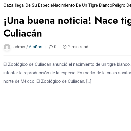
Caza Ilegal De Su Especie
Nacimiento De Un Tigre Blanco
Peligro D
¡Una buena noticia! Nace ti
Culiacán
admin /
6 años
0
2 min read
El Zoológico de Culiacán anunció el nacimiento de un tigre blanco. 
intentar la reproducción de la especie. En medio de la crisis sani
norte de México. El Zoológico de Culiacán, […]