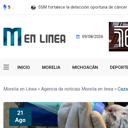
5
SSM fortalece la detección oportuna de cánce
09/08/2026
INICIO
MORELIA
MICHOACÁN
DEPORT
Morelia en Línea
>
Agencia de noticias Morelia en linea
>
Caza
21
Ago