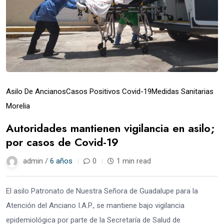
Asilo De Ancianos
Casos Positivos Covid-19
Medidas Sanitarias
Morelia
Autoridades mantienen vigilancia en asilo;
por casos de Covid-19
admin /
6 años
0
1 min read
El asilo Patronato de Nuestra Señora de Guadalupe para la
Atención del Anciano I.A.P., se mantiene bajo vigilancia
epidemiológica por parte de la Secretaría de Salud de