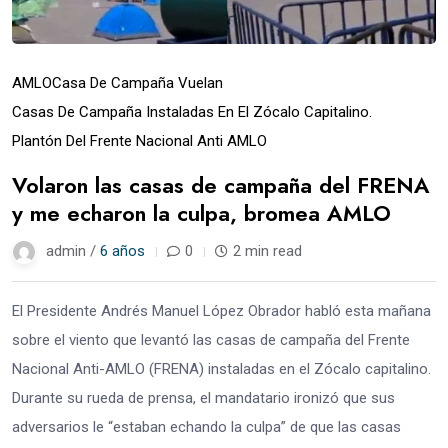
AMLO
Casa De Campaña Vuelan
Casas De Campaña Instaladas En El Zócalo Capitalino.
Plantón Del Frente Nacional Anti AMLO
Volaron las casas de campaña del FRENA
y me echaron la culpa, bromea AMLO
admin /
6 años
0
2 min read
El Presidente Andrés Manuel López Obrador habló esta mañana
sobre el viento que levantó las casas de campaña del Frente
Nacional Anti-AMLO (FRENA) instaladas en el Zócalo capitalino.
Durante su rueda de prensa, el mandatario ironizó que sus
adversarios le “estaban echando la culpa” de que las casas