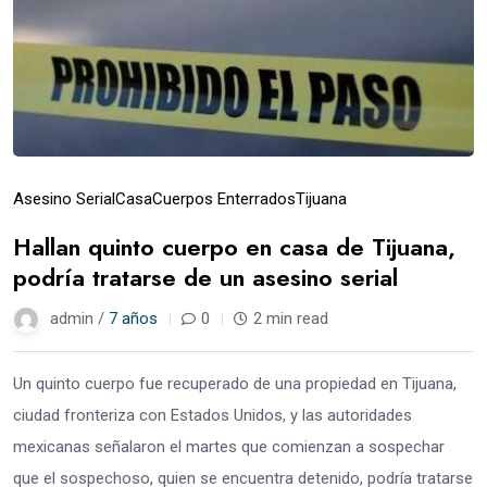
Asesino Serial
Casa
Cuerpos Enterrados
Tijuana
Hallan quinto cuerpo en casa de Tijuana,
podría tratarse de un asesino serial
admin /
7 años
0
2 min read
Un quinto cuerpo fue recuperado de una propiedad en Tijuana,
ciudad fronteriza con Estados Unidos, y las autoridades
mexicanas señalaron el martes que comienzan a sospechar
que el sospechoso, quien se encuentra detenido, podría tratarse