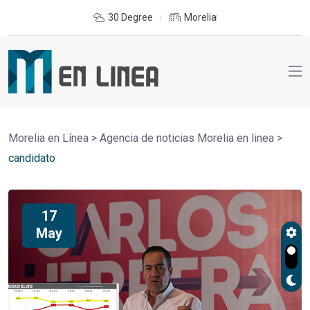
30 Degree
Morelia
Morelia en Línea
>
Agencia de noticias Morelia en linea
>
candidato
17
May