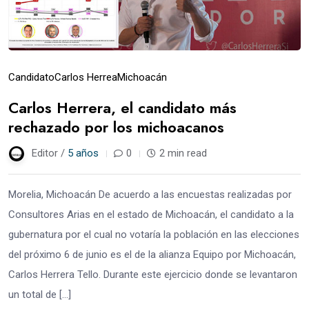
Candidato
Carlos Herrea
Michoacán
Carlos Herrera, el candidato más
rechazado por los michoacanos
Editor /
5 años
0
2 min read
Morelia, Michoacán De acuerdo a las encuestas realizadas por
Consultores Arias en el estado de Michoacán, el candidato a la
gubernatura por el cual no votaría la población en las elecciones
del próximo 6 de junio es el de la alianza Equipo por Michoacán,
Carlos Herrera Tello. Durante este ejercicio donde se levantaron
un total de […]