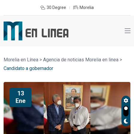
30 Degree
Morelia
Morelia en Línea
>
Agencia de noticias Morelia en linea
>
Candidato a gobernador
13
Ene