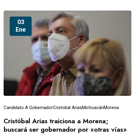
03
Ene
Candidato A Gobernador
Cristobal Arias
Michoacán
Morena
Cristóbal Arias traiciona a Morena;
buscará ser gobernador por «otras vías»