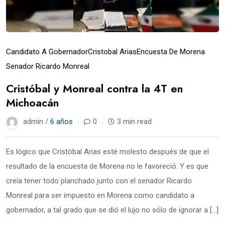
Candidato A Gobernador
Cristobal Arias
Encuesta De Morena
Senador Ricardo Monreal
Cristóbal y Monreal contra la 4T en
Michoacán
admin /
6 años
0
3 min read
Es lógico que Cristóbal Arias esté molesto después de que el
resultado de la encuesta de Morena no le favoreció. Y es que
creía tener todo planchado junto con el senador Ricardo
Monreal para ser impuesto en Morena como candidato a
gobernador, a tal grado que se dió el lujo no sólo de ignorar a […]