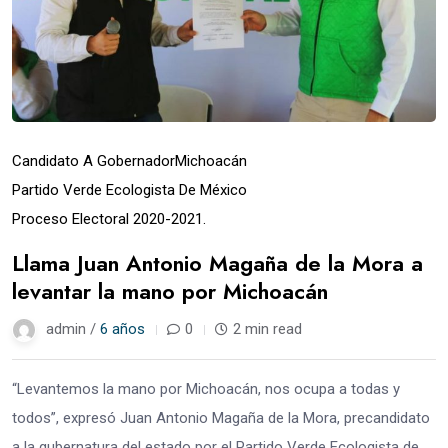
Candidato A Gobernador
Michoacán
Partido Verde Ecologista De México
Proceso Electoral 2020-2021.
Llama Juan Antonio Magaña de la Mora a
levantar la mano por Michoacán
admin /
6 años
0
2 min read
“Levantemos la mano por Michoacán, nos ocupa a todas y
todos”, expresó Juan Antonio Magaña de la Mora, precandidato
a la gubernatura del estado por el Partido Verde Ecologista de