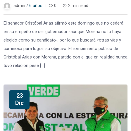
admin /
6 años
0
2 min read
El senador Cristóbal Arias afirmó este domingo que no cederá
en su empeño de ser gobernador -aunque Morena no lo haya
elegido como su candidato-, por lo que buscará «otras vías y
caminos» para lograr su objetivo. El rompimiento público de
Cristóbal Arias con Morena, partido con el que en realidad nunca
tuvo relación pese […]
23
Dic