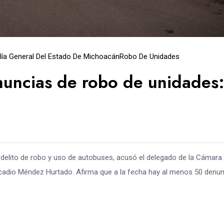
lía General Del Estado De Michoacán
Robo De Unidades
nuncias de robo de unidades
 delito de robo y uso de autobuses, acusó el delegado de la Cámara
cadio Méndez Hurtado. Afirma que a la fecha hay al menos 50 denu