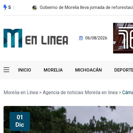
5
Gobierno de Morelia lleva jornada de reforestaci
06/08/2026
INICIO
MORELIA
MICHOACÁN
DEPORT
Morelia en Línea
>
Agencia de noticias Morelia en linea
>
Cáma
01
Dic