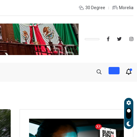
OLES, UMSNH LANZA TERCERA CONVOCATORIA DE NUEVO INGRE
30 Degree
Morelia