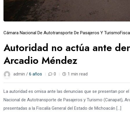
Cámara Nacional De Autotransporte De Pasajeros Y Turismo
Fisca
Autoridad no actúa ante de
Arcadio Méndez
admin /
6 años
0
1 min read
La autoridad es omisa ante las denuncias que se presentan por el
Nacional de Autotransporte de Pasajeros y Turismo (Canapat), Ar
presentadas a la Fiscalía General del Estado de Michoacán […]