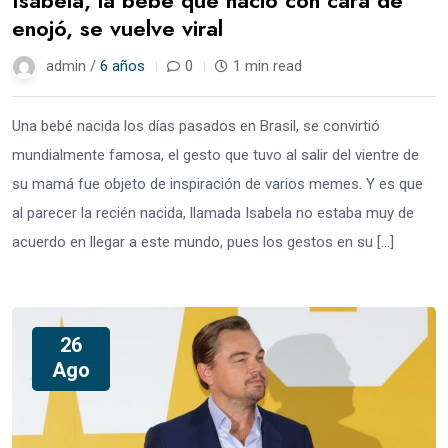
Isabela, la bebé que nació con cara de
enojó, se vuelve viral
admin /
6 años
0
1 min read
Una bebé nacida los días pasados en Brasil, se convirtió
mundialmente famosa, el gesto que tuvo al salir del vientre de
su mamá fue objeto de inspiración de varios memes. Y es que
al parecer la recién nacida, llamada Isabela no estaba muy de
acuerdo en llegar a este mundo, pues los gestos en su […]
26
Ago