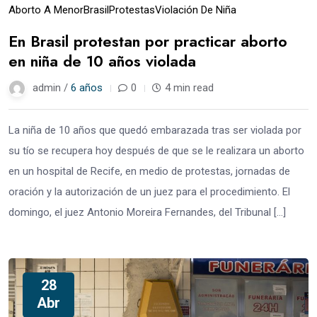
Aborto A Menor
Brasil
Protestas
Violación De Niña
En Brasil protestan por practicar aborto
en niña de 10 años violada
admin /
6 años
0
4 min read
La niña de 10 años que quedó embarazada tras ser violada por
su tío se recupera hoy después de que se le realizara un aborto
en un hospital de Recife, en medio de protestas, jornadas de
oración y la autorización de un juez para el procedimiento. El
domingo, el juez Antonio Moreira Fernandes, del Tribunal […]
28
Abr