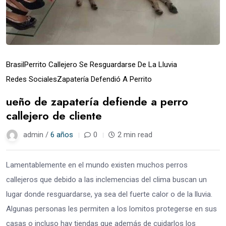
Brasil
Perrito Callejero Se Resguardarse De La Lluvia
Redes Sociales
Zapatería Defendió A Perrito
ueño de zapatería defiende a perro
callejero de cliente
admin /
6 años
0
2 min read
Lamentablemente en el mundo existen muchos perros
callejeros que debido a las inclemencias del clima buscan un
lugar donde resguardarse, ya sea del fuerte calor o de la lluvia.
Algunas personas les permiten a los lomitos protegerse en sus
casas o incluso hay tiendas que además de cuidarlos los