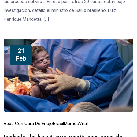
las pruebas del virus. En ese país, otros 20 casos están bajo
investigación, detalló el ministro de Salud brasileño, Luiz
Henrique Mandetta. […]
21
Feb
Bebé Con Cara De Enojo
Brasil
Memes
Viral