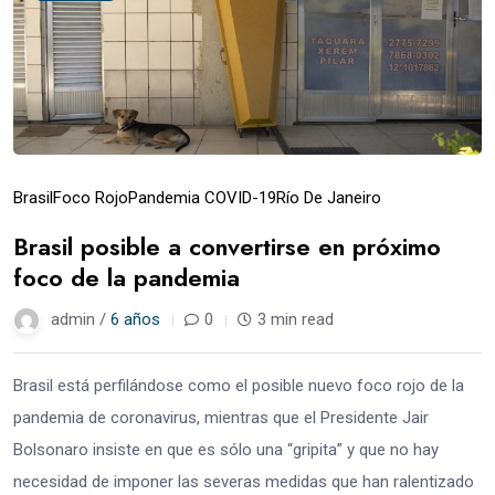
Brasil
Foco Rojo
Pandemia COVID-19
Río De Janeiro
Brasil posible a convertirse en próximo
foco de la pandemia
admin /
6 años
0
3 min read
Brasil está perfilándose como el posible nuevo foco rojo de la
pandemia de coronavirus, mientras que el Presidente Jair
Bolsonaro insiste en que es sólo una “gripita” y que no hay
necesidad de imponer las severas medidas que han ralentizado