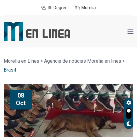
30 Degree
Morelia
Morelia en Línea
>
Agencia de noticias Morelia en linea
>
Brasil
08
Oct