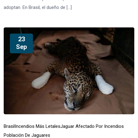
adoptan. En Brasil, el dueño de […]
23
Sep
Brasil
Incendios Más Letales
Jaguar Afectado Por Incendios
Población De Jaguares