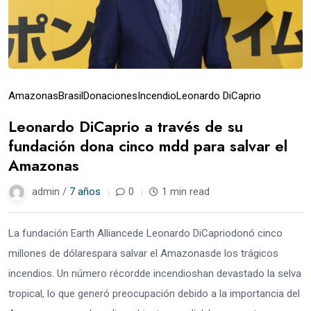
Amazonas
Brasil
Donaciones
Incendio
Leonardo DiCaprio
Leonardo DiCaprio a través de su
fundación dona cinco mdd para salvar el
Amazonas
admin /
7 años
0
1 min read
La fundación Earth Alliancede Leonardo DiCapriodonó cinco
millones de dólarespara salvar el Amazonasde los trágicos
incendios. Un número récordde incendioshan devastado la selva
tropical, lo que generó preocupación debido a la importancia del