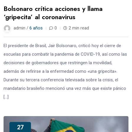
Bolsonaro crítica acciones y llama
‘gripecita’ al coronavirus
admin /
6 años
0
2 min read
El presidente de Brasil, Jair Bolsonaro, criticó hoy el cierre de
escuelas para combatir la pandemia de COVID-19, así como las
decisiones de gobernadores que restringen la movilidad,
además de refirirse a la enfermedad como «una gripecita».
Durante su tercera conferencia televisada sobre la crisis, el
mandatario brasileño mencionó una vez más que existe pánico
[…]
27