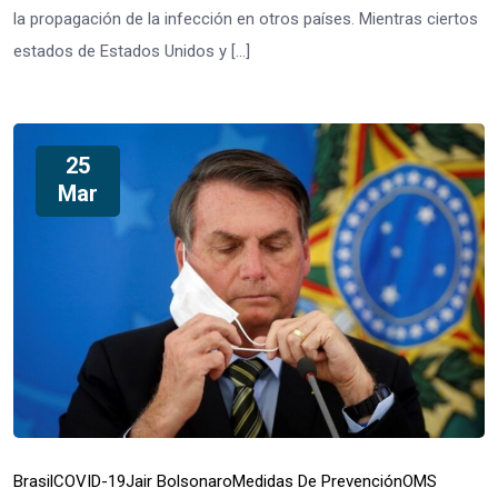
la propagación de la infección en otros países. Mientras ciertos
estados de Estados Unidos y […]
25
Mar
Brasil
COVID-19
Jair Bolsonaro
Medidas De Prevención
OMS