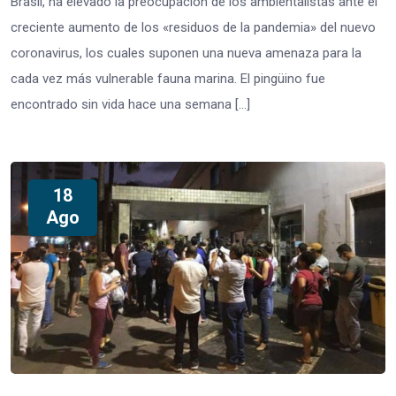
Brasil, ha elevado la preocupación de los ambientalistas ante el
creciente aumento de los «residuos de la pandemia» del nuevo
coronavirus, los cuales suponen una nueva amenaza para la
cada vez más vulnerable fauna marina. El pingüino fue
encontrado sin vida hace una semana […]
18
Ago