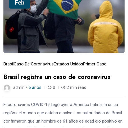
Feb
Brasil
Caso De Coronavirus
Estados Unidos
Primer Caso
Brasil registra un caso de coronavirus
admin /
6 años
0
2 min read
El coronavirus COVID-19 llegó ayer a América Latina, la única
región del mundo que estaba a salvo. Las autoridades de Brasil
confirmaron que un hombre de 61 años de edad dio positivo en