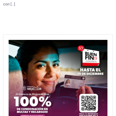
con […]