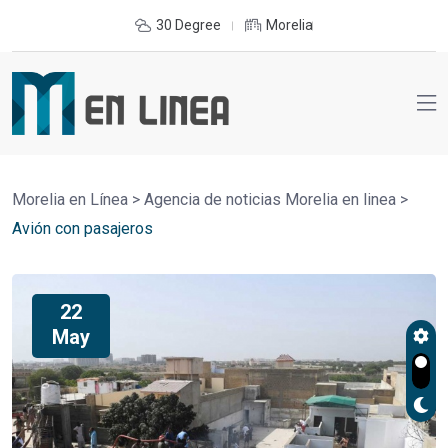
30 Degree
Morelia
Morelia en Línea
>
Agencia de noticias Morelia en linea
>
Avión con pasajeros
22
May