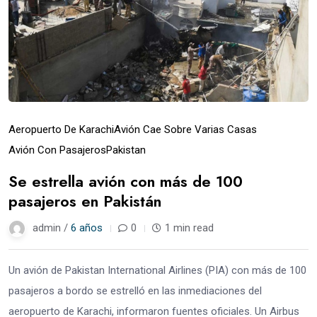
Aeropuerto De Karachi
Avión Cae Sobre Varias Casas
Avión Con Pasajeros
Pakistan
Se estrella avión con más de 100
pasajeros en Pakistán
admin /
6 años
0
1 min read
Un avión de Pakistan International Airlines (PIA) con más de 100
pasajeros a bordo se estrelló en las inmediaciones del
aeropuerto de Karachi, informaron fuentes oficiales. Un Airbus