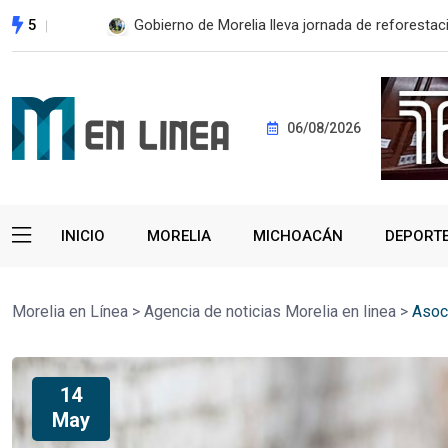
5
Gobierno de Morelia lleva jornada de reforestaci
06/08/2026
INICIO
MORELIA
MICHOACÁN
DEPORT
Morelia en Línea
>
Agencia de noticias Morelia en linea
>
Asoc
14
May