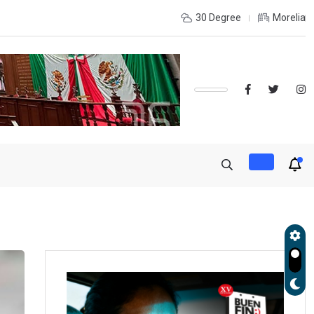
OLES, UMSNH LANZA TERCERA CONVOCATORIA DE NUEVO INGRE
30 Degree
Morelia