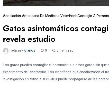
Asociación Americana De Medicina Veterinaria
Contagio A Person
Gatos asintomáticos contagi
revela estudio
admin /
6 años
0
3 min read
Los gatos pueden contagiar el coronavirus a otros gatos sin que 
experimento de laboratorio. Los científicos que encabezaron el tra
investigación en torno a si el virus puede propagarse de las person