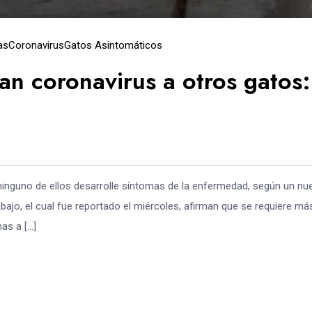
as
Coronavirus
Gatos Asintomáticos
an coronavirus a otros gatos:
ninguno de ellos desarrolle síntomas de la enfermedad, según un nu
bajo, el cual fue reportado el miércoles, afirman que se requiere má
as a […]