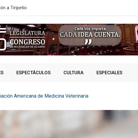
ón a Tiripetío
ESTE MIÉRC
ES
ESPECTÁCULOS
CULTURA
ESPECIALES
iación Americana de Medicina Veterinaria