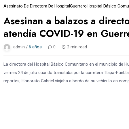
Asesinato De Directora De Hospital
Guerrero
Hospital Básico Comun
Asesinan a balazos a direct
atendía COVID-19 en Guerr
admin /
6 años
0
2 min read
La directora del Hospital Básico Comunitario en el municipio de H
viernes 24 de julio cuando transitaba por la carretera Tlapa-Pueb
reportes, Honorato Gabriel viajaba a bordo de su vehículo en comp