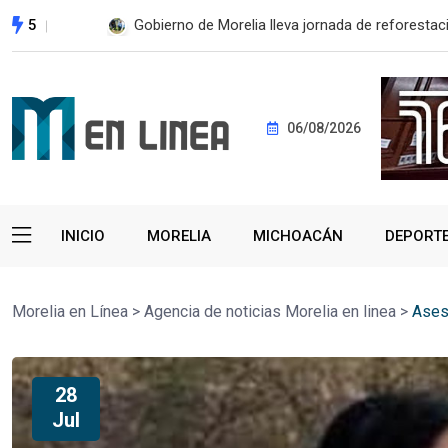
5
Gobierno de Morelia lleva jornada de reforestaci
06/08/2026
INICIO
MORELIA
MICHOACÁN
DEPORT
Morelia en Línea
>
Agencia de noticias Morelia en linea
>
Asesi
28
Jul