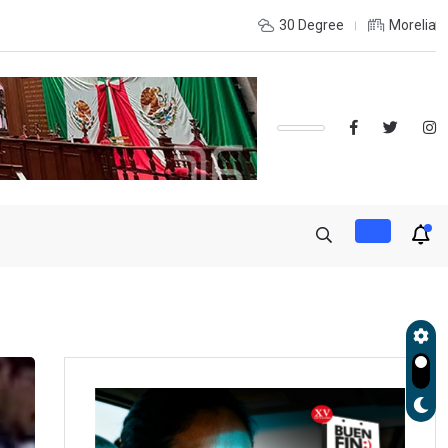
OLES, UMSNH LANZA TERCERA CONVOCATORIA DE NUEVO INGRE
30 Degree
Morelia