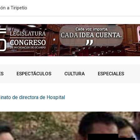
ón a Tiripetío
ESTE MIÉRC
ES
ESPECTÁCULOS
CULTURA
ESPECIALES
nato de directora de Hospital