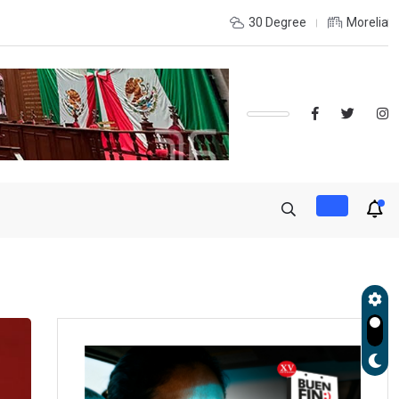
OLES, UMSNH LANZA TERCERA CONVOCATORIA DE NUEVO INGRE
30 Degree
Morelia