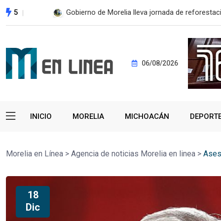
5
Gobierno de Morelia lleva jornada de reforestaci
06/08/2026
INICIO
MORELIA
MICHOACÁN
DEPORT
Morelia en Línea
>
Agencia de noticias Morelia en linea
>
Ases
18
Dic