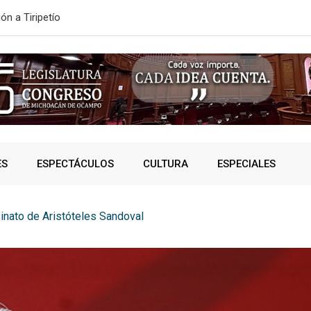
ón a Tiripetío
ESTE MIÉRC
ES
ESPECTÁCULOS
CULTURA
ESPECIALES
inato de Aristóteles Sandoval