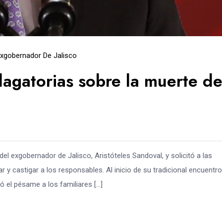
xgobernador De Jalisco
dagatorias sobre la muerte d
l exgobernador de Jalisco, Aristóteles Sandoval, y solicitó a las
r y castigar a los responsables. Al inicio de su tradicional encuentro
 el pésame a los familiares […]