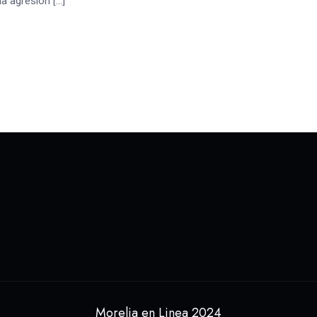
la agresión […]
Morelia en Linea 2024