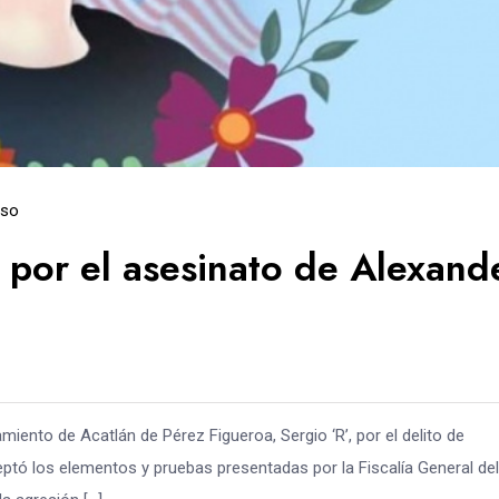
eso
a por el asesinato de Alexand
amiento de Acatlán de Pérez Figueroa, Sergio ‘R’, por el delito de
ceptó los elementos y pruebas presentadas por la Fiscalía General del