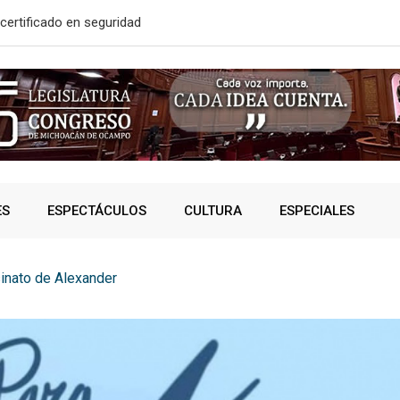
certificado en seguridad
En 2do Año 
ES
ESPECTÁCULOS
CULTURA
ESPECIALES
inato de Alexander