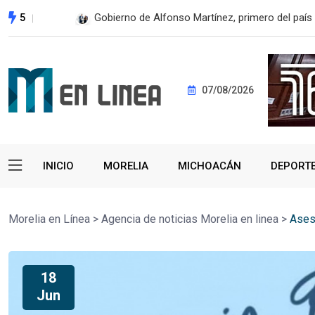
5
Gobierno de Alfonso Martínez, primero del país 
07/08/2026
INICIO
MORELIA
MICHOACÁN
DEPORT
Morelia en Línea
>
Agencia de noticias Morelia en linea
>
Ases
18
Jun