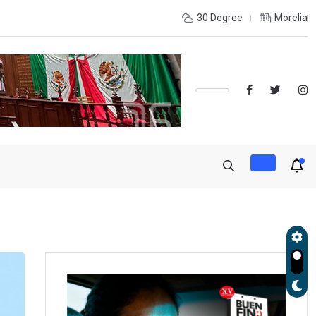
de Gobierno, Alfonso Martínez consolidó acceso a
30 Degree
Morelia