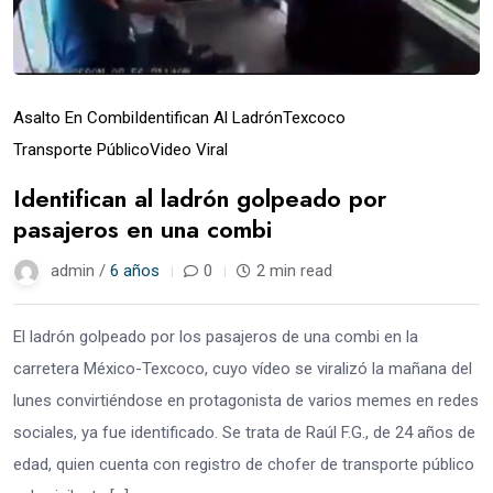
Asalto En Combi
Identifican Al Ladrón
Texcoco
Transporte Público
Video Viral
Identifican al ladrón golpeado por
pasajeros en una combi
admin /
6 años
0
2 min read
El ladrón golpeado por los pasajeros de una combi en la
carretera México-Texcoco, cuyo vídeo se viralizó la mañana del
lunes convirtiéndose en protagonista de varios memes en redes
sociales, ya fue identificado. Se trata de Raúl F.G., de 24 años de
edad, quien cuenta con registro de chofer de transporte público