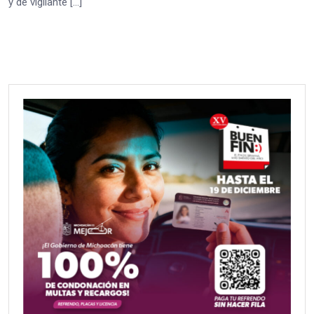
y de vigilante […]