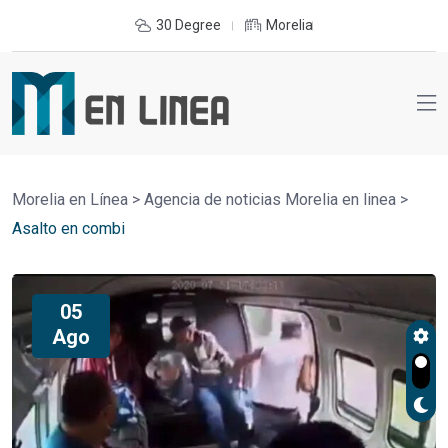
30 Degree
Morelia
Morelia en Línea
>
Agencia de noticias Morelia en linea
>
Asalto en combi
05
Ago