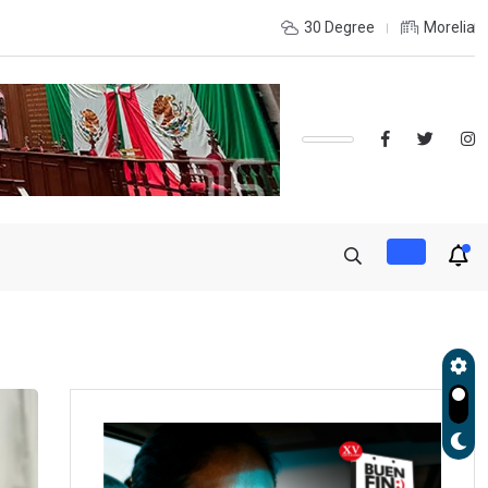
de otro estado? Estas ladas son más usadas
30 Degree
Morelia