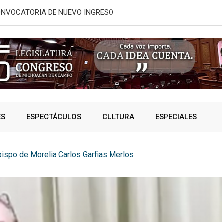
ONVOCATORIA DE NUEVO INGRESO
¿Te llaman 
ES
ESPECTÁCULOS
CULTURA
ESPECIALES
bispo de Morelia Carlos Garfias Merlos