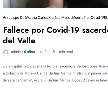
Arzobispo De Morelia Carlos Garfias Merlos
Muerte Por Covid-19
S
Fallece por Covid-19 sacerd
del Valle
admin /
6 años
0
1 min read
En la capital michoacana falleció el sacerdote Carlos López Aceves
arzobispo de Morelia Carlos Garfias Merlos. “Falleció el primer sac
de esta pandemia”, escribió Garfias Merlos. López Aceves estaba a