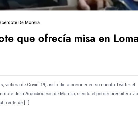
acerdote De Morelia
ote que ofrecía misa en Lom
, víctima de Covid-19, así lo dio a conocer en su cuenta Twitter el
erdote de la Arquidiócesis de Morelia, siendo el primer presbítero ví
l frente de […]