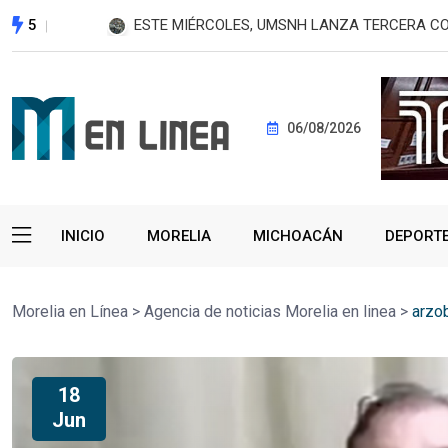
5
ESTE MIÉRCOLES, UMSNH LANZA TERCERA C
06/08/2026
INICIO
MORELIA
MICHOACÁN
DEPORT
Morelia en Línea
>
Agencia de noticias Morelia en linea
>
arzo
18
Jun